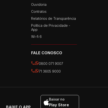
Ouvidoria
Contratos
Relatórios de Transparência
Política de Privacidade -
App
Wi-fi 6
FALE CONOSCO
0800 071 9007
71 3605 9000
Baixar no
Play Store
BAIXE O APP