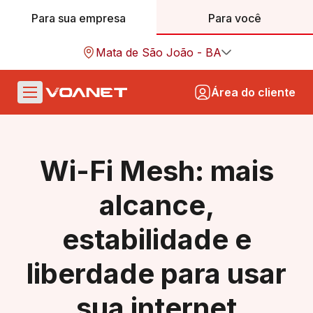
Para sua empresa
Para você
Mata de São João - BA
Área do cliente
Wi-Fi Mesh: mais
alcance,
estabilidade e
liberdade para usar
sua internet