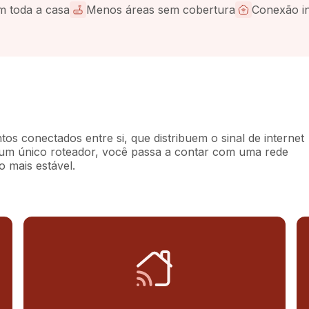
m toda a casa
Menos áreas sem cobertura
Conexão in
s conectados entre si, que distribuem o sinal de internet
e um único roteador, você passa a contar com uma rede
 mais estável.