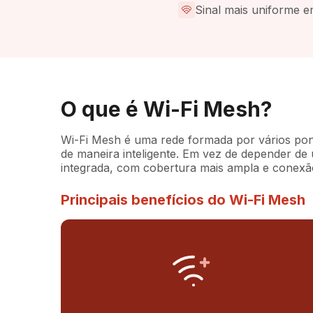
Sinal mais uniforme e
O que é Wi-Fi Mesh?
Wi-Fi Mesh é uma rede formada por vários ponto
de maneira inteligente. Em vez de depender d
integrada, com cobertura mais ampla e conexão
Principais benefícios do Wi-Fi Mesh