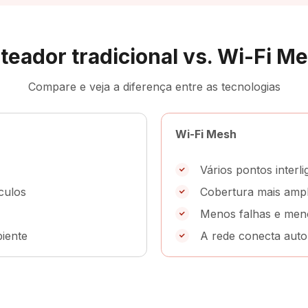
teador tradicional vs. Wi-Fi M
Compare e veja a diferença entre as tecnologias
Wi-Fi Mesh
Vários pontos interl
culos
Cobertura mais ampl
Menos falhas e men
iente
A rede conecta aut