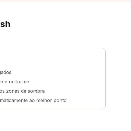
esh
igados
a e uniforme
os zonas de sombra
omaticamente ao melhor ponto