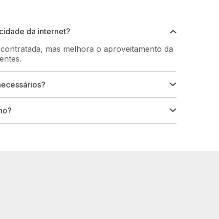
cidade da internet?
contratada, mas melhora o aproveitamento da
entes.
necessários?
no?