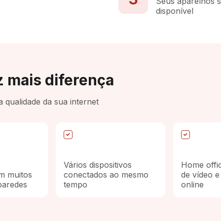
Seus aparelhos 
disponível
 mais diferença
 qualidade da sua internet
Vários dispositivos
Home offi
m muitos
conectados ao mesmo
de vídeo e
paredes
tempo
online