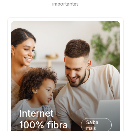
importantes
Internet
100% fibra
Saiba
mais