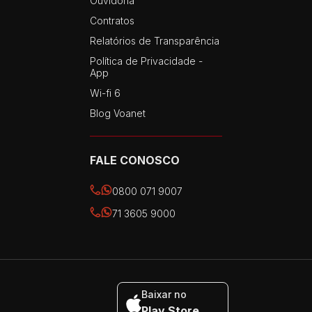
Ouvidoria
Contratos
Relatórios de Transparência
Política de Privacidade -
App
Wi-fi 6
Blog Voanet
FALE CONOSCO
0800 071 9007
71 3605 9000
Baixar no
Play Store