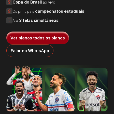
Copa do Brasil
ao vivo
campeonatos estaduais
Os principais
3 telas simultâneas
Até
Ver planos todos os planos
Falar no WhatsApp