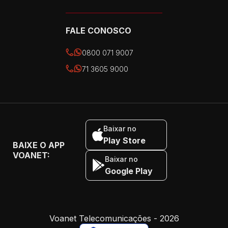
FALE CONOSCO
0800 071 9007
71 3605 9000
Baixar no
Play Store
BAIXE O APP
VOANET:
Baixar no
Google Play
Voanet Telecomunicações - 2026