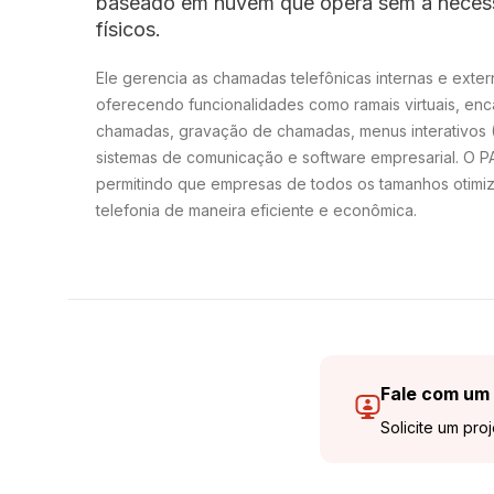
baseado em nuvem que opera sem a neces
físicos.
Ele gerencia as chamadas telefônicas internas e ext
oferecendo funcionalidades como ramais virtuais, en
chamadas, gravação de chamadas, menus interativos 
sistemas de comunicação e software empresarial. O PA
permitindo que empresas de todos os tamanhos otim
telefonia de maneira eficiente e econômica.
Fale com um 
Solicite um pro