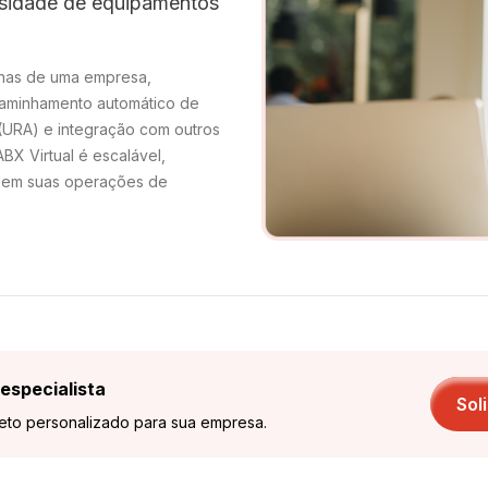
sidade de equipamentos
ernas de uma empresa,
caminhamento automático de
(URA) e integração com outros
BX Virtual é escalável,
izem suas operações de
especialista
Sol
jeto personalizado para sua empresa.