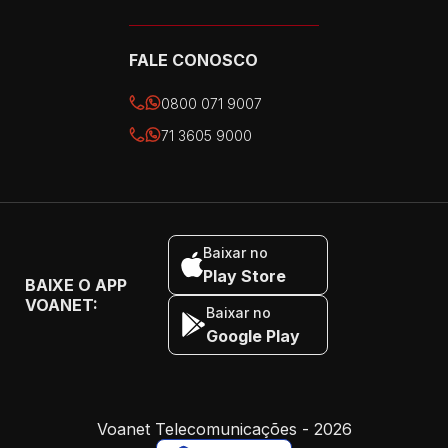
FALE CONOSCO
0800 071 9007
71 3605 9000
Baixar no
Play Store
BAIXE O APP
VOANET:
Baixar no
Google Play
Voanet Telecomunicações - 2026