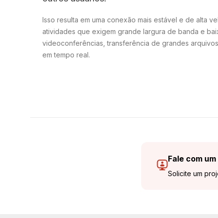
Isso resulta em uma conexão mais estável e de alta ve
atividades que exigem grande largura de banda e bai
videoconferências, transferência de grandes arquivos 
em tempo real.
Fale com um 
Solicite um pro