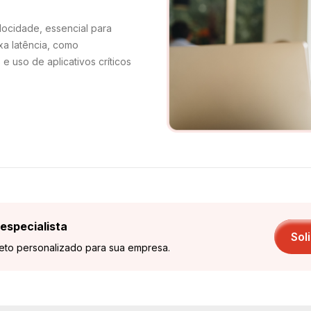
locidade, essencial para
xa latência, como
e uso de aplicativos críticos
especialista
Sol
jeto personalizado para sua empresa.