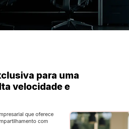
xclusiva para uma
ta velocidade e
mpresarial que oferece
ompartilhamento com