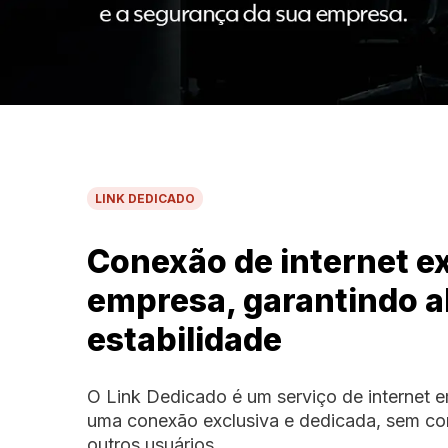
LINK DEDICADO
Conexão de internet e
empresa, garantindo al
estabilidade
O Link Dedicado é um serviço de internet e
uma conexão exclusiva e dedicada, sem c
outros usuários.