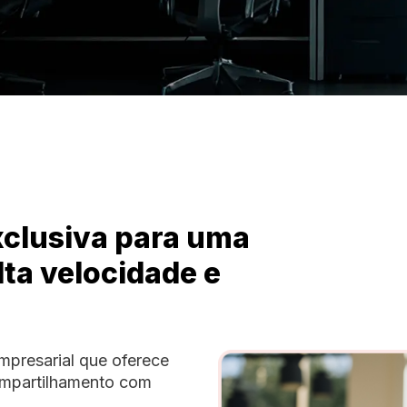
xclusiva para uma
ta velocidade e
mpresarial que oferece
ompartilhamento com