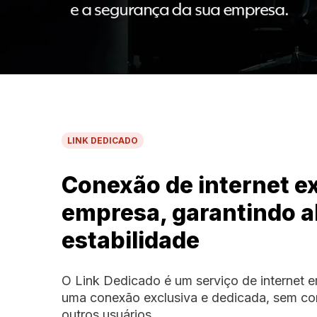
LINK DEDICADO
Conexão de internet e
empresa, garantindo al
estabilidade
O Link Dedicado é um serviço de internet e
uma conexão exclusiva e dedicada, sem c
outros usuários.