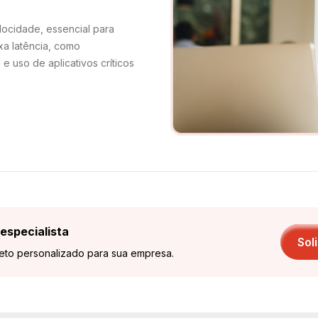
locidade, essencial para
xa latência, como
e uso de aplicativos críticos
especialista
Sol
jeto personalizado para sua empresa.