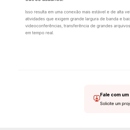
Isso resulta em uma conexão mais estável e de alta ve
atividades que exigem grande largura de banda e bai
videoconferências, transferência de grandes arquivos 
em tempo real.
Fale com um 
Solicite um pro