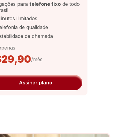
igações para
telefone fixo
de todo
asil
inutos ilimitados
elefonia de qualidade
stabilidade de chamada
apenas
$29,90
/mês
Assinar plano