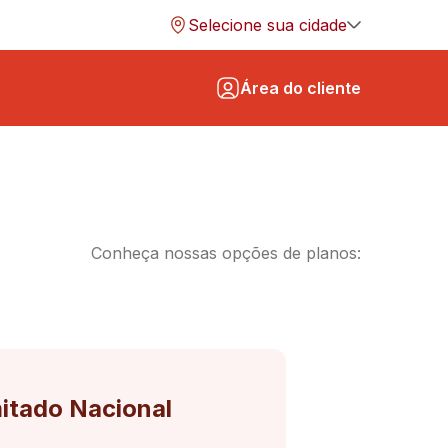
Selecione sua cidade
Área do cliente
ram
in
Conheça nossas opções de planos:
ook
mitado Nacional