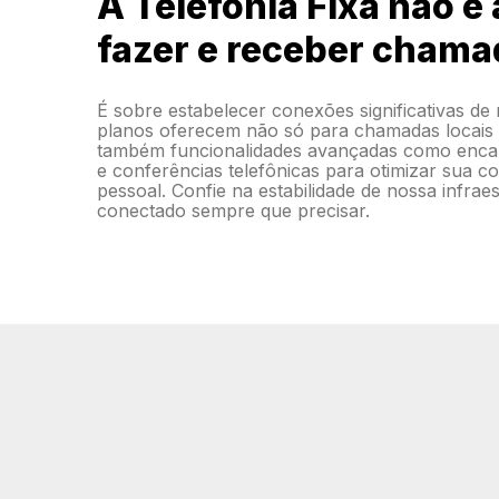
A Telefonia Fixa não é
fazer e receber chama
É sobre estabelecer conexões significativas de
planos oferecem não só para chamadas locais e
também funcionalidades avançadas como enc
e conferências telefônicas para otimizar sua 
pessoal. Confie na estabilidade de nossa infra
conectado sempre que precisar.