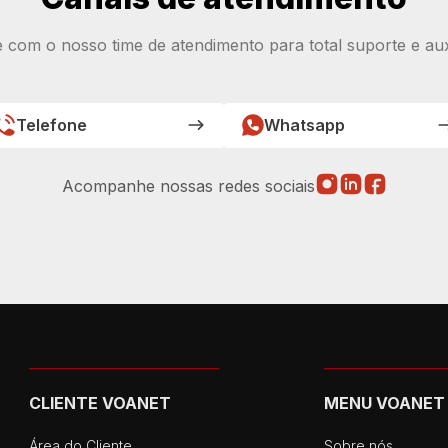
e com o nosso time de atendimento para total suporte e auxí
Telefone
Whatsapp
Acompanhe nossas redes sociais
CLIENTE VOANET
MENU VOANET
Área do Cliente
Sobre nós