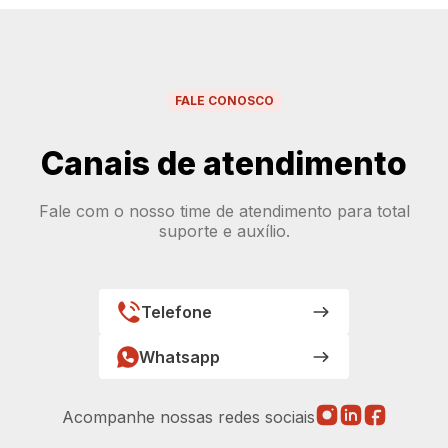
FALE CONOSCO
Canais de atendimento
Fale com o nosso time de atendimento para total
suporte e auxílio.
Telefone
Whatsapp
Acompanhe nossas redes sociais