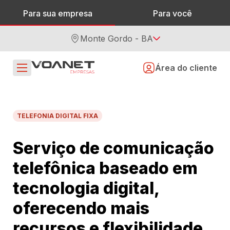
Para sua empresa
Para você
Monte Gordo - BA
Área do cliente
TELEFONIA DIGITAL FIXA
Serviço de comunicação
telefônica baseado em
tecnologia digital,
oferecendo mais
recursos e flexibilidade