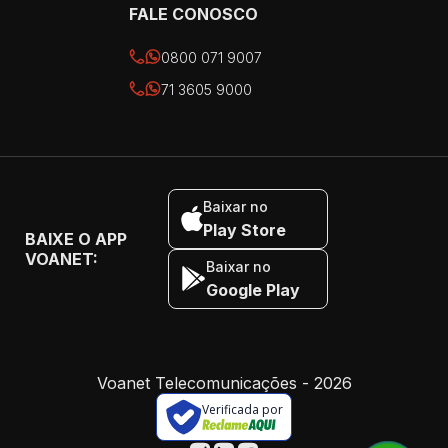
FALE CONOSCO
0800 071 9007
71 3605 9000
Baixar no
Play Store
BAIXE O APP
VOANET:
Baixar no
Google Play
Voanet Telecomunicações - 2026
Verificada por