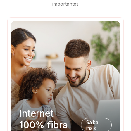
importantes
Internet
100% fibra
Saiba
mais