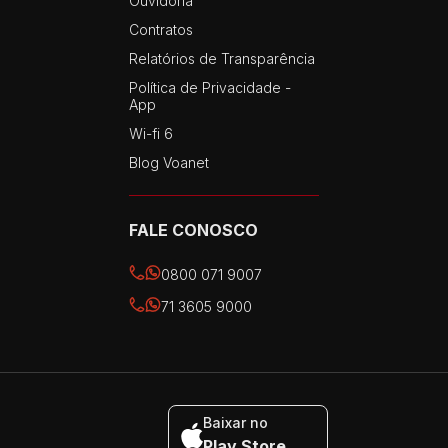
Ouvidoria
Contratos
Relatórios de Transparência
Política de Privacidade -
App
Wi-fi 6
Blog Voanet
FALE CONOSCO
0800 071 9007
71 3605 9000
Baixar no
Play Store